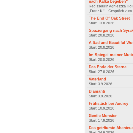
nach Kafka begeben“
Regisseurin Agnieszka Hol
„Franz K.“ – Gespräch zum 
The End Of Oak Street
Start: 13.8.2026
Spaziergang nach Syra
Start: 20.8.2026
A Sad and Beautiful Wo
Start: 20.8.2026
Im Spiegel meiner Mutt
Start: 20.8.2026
Das Ende der Sterne
Start: 27.8.2026
Vaterland
Start: 3.9.2026
Diamanti
Start: 3.9.2026
Frühstück bei Audrey
Start: 10.9.2026
Gentle Monster
Start: 17.9.2026
Das geträumte Abenteu
Start: 24.9.2026