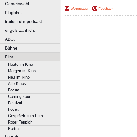
Gemeinwohl
Weitersagen
Feedback
Flugblatt.
trailer-ruhr podcast.
engels zahl-ich.
ABO.
Bühne.
Film.
Heute im Kino
Morgen im Kino
Neu im Kino
Alle Kinos.
Forum.
Coming soon.
Festival.
Foyer.
Gespräch zum Film.
Roter Teppich.
Portrait.
Literatur.