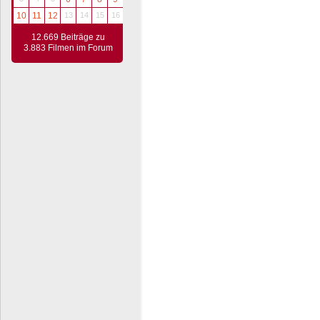
10
11
12
13
14
15
16
12.669 Beiträge zu
3.883 Filmen im Forum