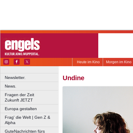
Heute im Kino
Morgen im Kino
Undine
Newsletter.
News.
Fragen der Zeit
Zukunft JETZT
Europa gestalten
Frag' die Welt | Gen Z &
Alpha
GuteNachrichten fürs