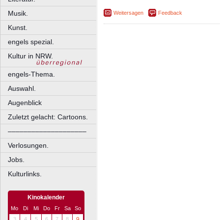
Musik.
Weitersagen
Feedback
Kunst.
engels spezial.
Kultur in NRW.
engels-Thema.
Auswahl.
Augenblick
Zuletzt gelacht: Cartoons.
––––––––––––––––––––
Verlosungen.
Jobs.
Kulturlinks.
Kinokalender
Mo
Di
Mi
Do
Fr
Sa
So
3
4
5
6
7
8
9