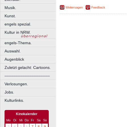
Musik.
Weitersagen
Feedback
Kunst.
engels spezial.
Kultur in NRW.
engels-Thema.
Auswahl.
Augenblick
Zuletzt gelacht: Cartoons.
––––––––––––––––––––
Verlosungen.
Jobs.
Kulturlinks.
Kinokalender
Mo
Di
Mi
Do
Fr
Sa
So
3
4
5
6
7
8
9