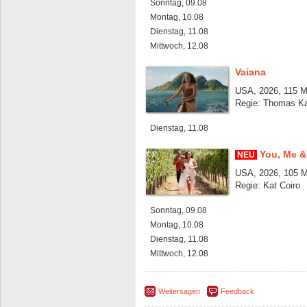
Sonntag, 09.08
Montag, 10.08
Dienstag, 11.08
Mittwoch, 12.08
Vaiana
USA, 2026, 115 M
Regie: Thomas Ka
Dienstag, 11.08
You, Me & 
NEU
USA, 2026, 105 M
Regie: Kat Coiro
Sonntag, 09.08
Montag, 10.08
Dienstag, 11.08
Mittwoch, 12.08
Weitersagen
Feedback