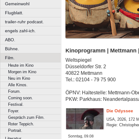
Gemeinwohl
Flugblatt.
trailer-ruhr podcast.
engels zahl-ich.
ABO.
Bühne.
Kinoprogramm | Mettmann |
Film.
Weltspiegel
Heute im Kino
Düsseldorfer Str. 2
Morgen im Kino
40822 Mettmann
Neu im Kino
Tel.: 02104 - 79 75 900
Alle Kinos.
Forum.
ÖPNV: Haltestelle: Mettmann-Ob
Coming soon.
PKW: Parkhaus: Neandertalpass
Festival.
Die Odyssee
Foyer.
Gespräch zum Film.
USA, 2026, 172 M
Roter Teppich.
Regie: Christophe
Portrait.
Sonntag, 09.08
Literatur.