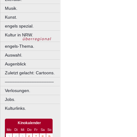
Musik.
Kunst.
engels spezial.
Kultur in NRW.
engels-Thema.
Auswahl.
Augenblick
Zuletzt gelacht: Cartoons.
––––––––––––––––––––
Verlosungen.
Jobs.
Kulturlinks.
Kinokalender
Mo
Di
Mi
Do
Fr
Sa
So
3
4
5
6
7
8
9