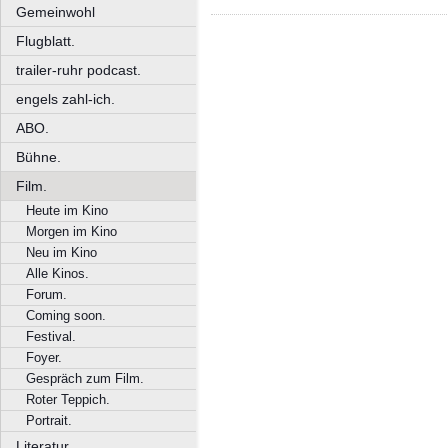
Gemeinwohl
Flugblatt.
trailer-ruhr podcast.
engels zahl-ich.
ABO.
Bühne.
Film.
Heute im Kino
Morgen im Kino
Neu im Kino
Alle Kinos.
Forum.
Coming soon.
Festival.
Foyer.
Gespräch zum Film.
Roter Teppich.
Portrait.
Literatur.