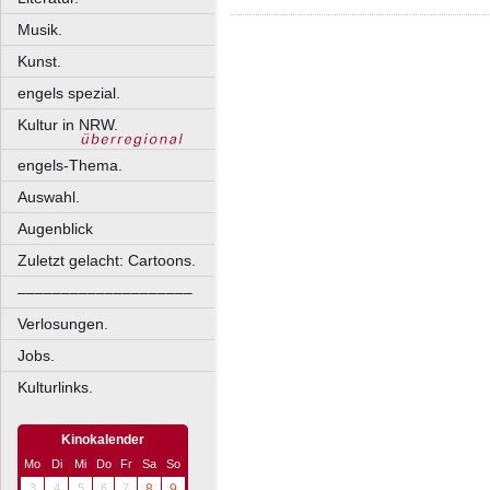
Musik.
Kunst.
engels spezial.
Kultur in NRW.
engels-Thema.
Auswahl.
Augenblick
Zuletzt gelacht: Cartoons.
––––––––––––––––––––
Verlosungen.
Jobs.
Kulturlinks.
Kinokalender
Mo
Di
Mi
Do
Fr
Sa
So
3
4
5
6
7
8
9