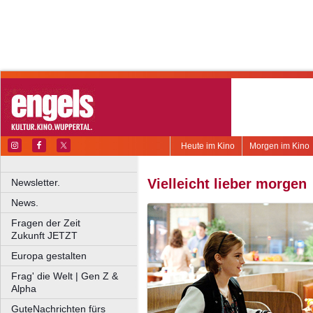
Heute im Kino
Morgen im Kino
Vielleicht lieber morgen
Newsletter.
News.
Fragen der Zeit
Zukunft JETZT
Europa gestalten
Frag' die Welt | Gen Z &
Alpha
GuteNachrichten fürs