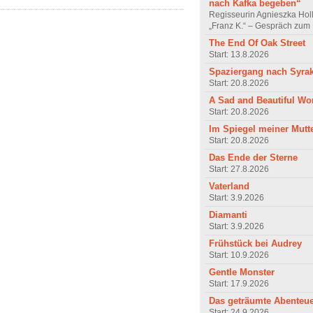
nach Kafka begeben“
Regisseurin Agnieszka Hol
„Franz K.“ – Gespräch zum 
The End Of Oak Street
Start: 13.8.2026
Spaziergang nach Syra
Start: 20.8.2026
A Sad and Beautiful Wo
Start: 20.8.2026
Im Spiegel meiner Mutt
Start: 20.8.2026
Das Ende der Sterne
Start: 27.8.2026
Vaterland
Start: 3.9.2026
Diamanti
Start: 3.9.2026
Frühstück bei Audrey
Start: 10.9.2026
Gentle Monster
Start: 17.9.2026
Das geträumte Abenteu
Start: 24.9.2026