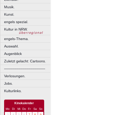
Musik.
Kunst.
engels spezial.
Kultur in NRW.
engels-Thema.
Auswahl.
Augenblick
Zuletzt gelacht: Cartoons.
––––––––––––––––––––
Verlosungen.
Jobs.
Kulturlinks.
Kinokalender
Mo
Di
Mi
Do
Fr
Sa
So
3
4
5
6
7
8
9