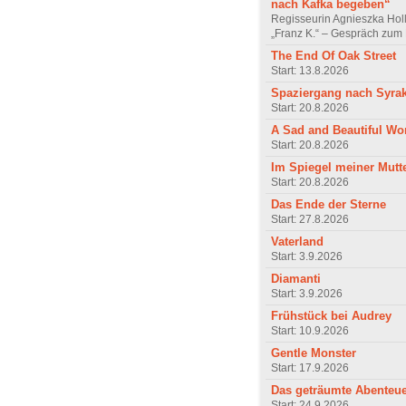
nach Kafka begeben“
Regisseurin Agnieszka Hol
„Franz K.“ – Gespräch zum 
The End Of Oak Street
Start: 13.8.2026
Spaziergang nach Syra
Start: 20.8.2026
A Sad and Beautiful Wo
Start: 20.8.2026
Im Spiegel meiner Mutt
Start: 20.8.2026
Das Ende der Sterne
Start: 27.8.2026
Vaterland
Start: 3.9.2026
Diamanti
Start: 3.9.2026
Frühstück bei Audrey
Start: 10.9.2026
Gentle Monster
Start: 17.9.2026
Das geträumte Abenteu
Start: 24.9.2026