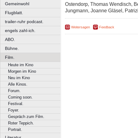
Gemeinwohl
Ostendorp, Thomas Wendisch, Be
Jungmann, Joanne Gläsel, Patriz
Flugblatt.
trailer-ruhr podcast.
Weitersagen
Feedback
engels zahl-ich.
ABO.
Bühne.
Film.
Heute im Kino
Morgen im Kino
Neu im Kino
Alle Kinos.
Forum.
Coming soon.
Festival.
Foyer.
Gespräch zum Film.
Roter Teppich.
Portrait.
Literatur.