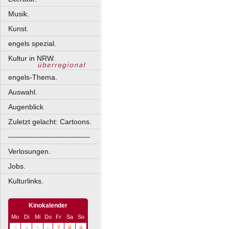
Musik.
Kunst.
engels spezial.
Kultur in NRW.
engels-Thema.
Auswahl.
Augenblick
Zuletzt gelacht: Cartoons.
––––––––––––––––––––
Verlosungen.
Jobs.
Kulturlinks.
Kinokalender
Mo
Di
Mi
Do
Fr
Sa
So
3
4
5
6
7
8
9