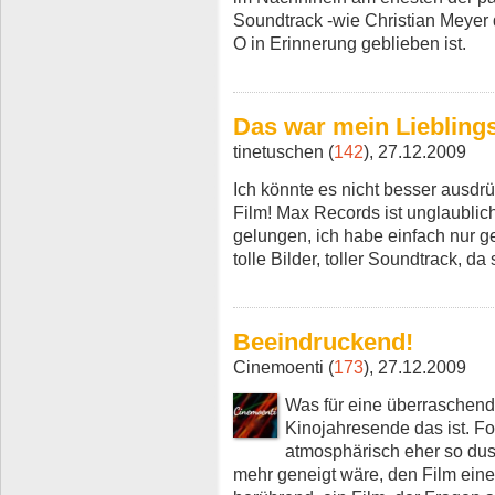
Soundtrack -wie Christian Meyer 
O in Erinnerung geblieben ist.
Das war mein Liebling
tinetuschen (
142
), 27.12.2009
Ich könnte es nicht besser ausdrü
Film! Max Records ist unglaublich
gelungen, ich habe einfach nur ge
tolle Bilder, toller Soundtrack, da 
Beeindruckend!
Cinemoenti (
173
), 27.12.2009
Was für eine überraschen
Kinojahresende das ist. For
atmosphärisch eher so dus
mehr geneigt wäre, den Film eine