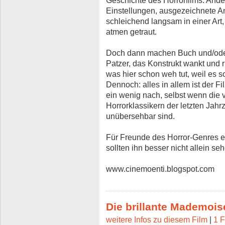
Einstellungen, ausgezeichnete A
schleichend langsam in einer Art,
atmen getraut.
Doch dann machen Buch und/oder
Patzer, das Konstrukt wankt und r
was hier schon weh tut, weil es s
Dennoch: alles in allem ist der F
ein wenig nach, selbst wenn die 
Horrorklassikern der letzten Jahr
unübersehbar sind.
Für Freunde des Horror-Genres ei
sollten ihn besser nicht allein se
www.cinemoenti.blogspot.com
Die brillante Mademoise
weitere Infos zu diesem Film
|
1 F