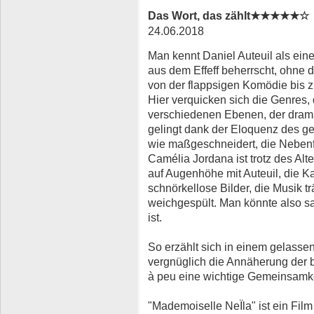
Das Wort, das zählt★★★★★☆
24.06.2018
Man kennt Daniel Auteuil als ein
aus dem Effeff beherrscht, ohne 
von der flappsigen Komödie bis z
Hier verquicken sich die Genres, 
verschiedenen Ebenen, der dram
gelingt dank der Eloquenz des g
wie maßgeschneidert, die Nebenfi
Camélia Jordana ist trotz des Al
auf Augenhöhe mit Auteuil, die K
schnörkellose Bilder, die Musik tr
weichgespült. Man könnte also sag
ist.
So erzählt sich in einem gelass
vergnüglich die Annäherung der 
à peu eine wichtige Gemeinsamke
"Mademoiselle NeÏla" ist ein Film