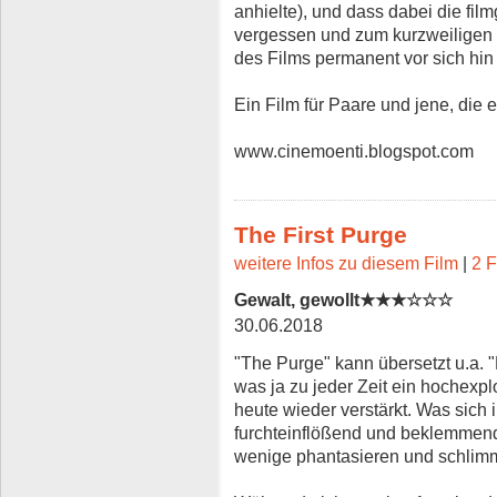
anhielte), und dass dabei die fi
vergessen und zum kurzweilige
des Films permanent vor sich hin
Ein Film für Paare und jene, die 
www.cinemoenti.blogspot.com
The First Purge
weitere Infos zu diesem Film
|
2 F
Gewalt, gewollt★★★☆☆☆
30.06.2018
"The Purge" kann übersetzt u.a. 
was ja zu jeder Zeit ein hochexp
heute wieder verstärkt. Was sich i
furchteinflößend und beklemmend,
wenige phantasieren und schlimm