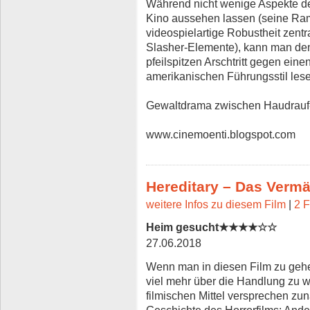
Während nicht wenige Aspekte de
Kino aussehen lassen (seine Ram
videospielartige Robustheit zentr
Slasher-Elemente), kann man de
pfeilspitzen Arschtritt gegen ein
amerikanischen Führungsstil les
Gewaltdrama zwischen Haudrauf-O
www.cinemoenti.blogspot.com
Hereditary – Das Vermä
weitere Infos zu diesem Film
|
2 F
Heim gesucht★★★★☆☆
27.06.2018
Wenn man in diesen Film zu gehen 
viel mehr über die Handlung zu w
filmischen Mittel versprechen zun
Geschichte des Horrorfilms: Ande