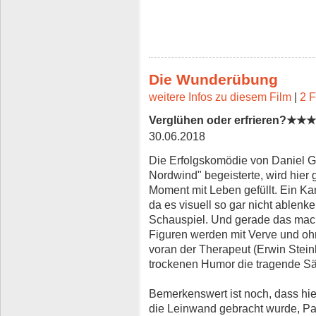
Die Wunderübung
weitere Infos zu diesem Film
|
2 F
Verglühen oder erfrieren?★
30.06.2018
Die Erfolgskomödie von Daniel Gl
Nordwind" begeisterte, wird hier 
Moment mit Leben gefüllt. Ein Kam
da es visuell so gar nicht ablen
Schauspiel. Und gerade das mach
Figuren werden mit Verve und ohn
voran der Therapeut (Erwin Steinh
trockenen Humor die tragende Säu
Bemerkenswert ist noch, dass hi
die Leinwand gebracht wurde, Pau