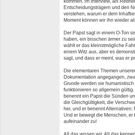
kommen, im Interview, als Redne
Entscheidungsträgern und den No
verstehen, warum er dem Inhaftie
Moment können wir ihn wieder a
Der Papst sagt in einem O-Ton s
haben, ein bisschen ärmer zu se
wählt er das kleinstmögliche Fah
einem Witz aus, aber es demonstri
sagt, und dass er meint, was er pr
Die elementaren Themen unserer 
Dokumentation angegangen, zwar 
Grunde werden sie humanistisch 
funktionieren so allgemein gültig
benennt ein Papst die Sünden unse
die Gleichgültigkeit, die Verschwe
her, und er benennt Alternativen: 
Und er bewegt die Menschen, er b
aufeinander zu!
All das wissen wir. All das kenne