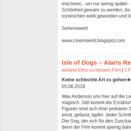
erscheint... um nur wenig später - t
Schönheit gewahr zu werden, da 
inzwischen welk geworden und da
Sehenswert!
www.cinemoenti.blogspot.com
Isle of Dogs – Ataris R
weitere Infos zu diesem Film
|
3 F
Keine schlechte Art zu geh
05.06.2018
Was Anderson uns hier auf die Le
magisch. Still kommt die Erzählu
Figuren sind sich ihrer prekären 
ernst, gefasst, tapfer. Jeder Schrit
Der Sog, der sich für den Zuschaue
denn der Film kommt sperrig daher