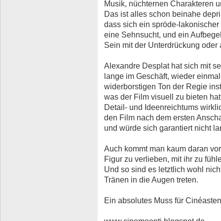
Musik, nüchternen Charakteren u
Das ist alles schon beinahe depr
dass sich ein spröde-lakonischer
eine Sehnsucht, und ein Aufbege
Sein mit der Unterdrückung ode
Alexandre Desplat hat sich mit s
lange im Geschäft, wieder einma
widerborstigen Ton der Regie ins
was der Film visuell zu bieten ha
Detail- und Ideenreichtums wirkli
den Film nach dem ersten Anscha
und würde sich garantiert nicht l
Auch kommt man kaum daran vorbe
Figur zu verlieben, mit ihr zu fühl
Und so sind es letztlich wohl nic
Tränen in die Augen treten.
Ein absolutes Muss für Cinéasten
www.cinemoenti.blogspot.de