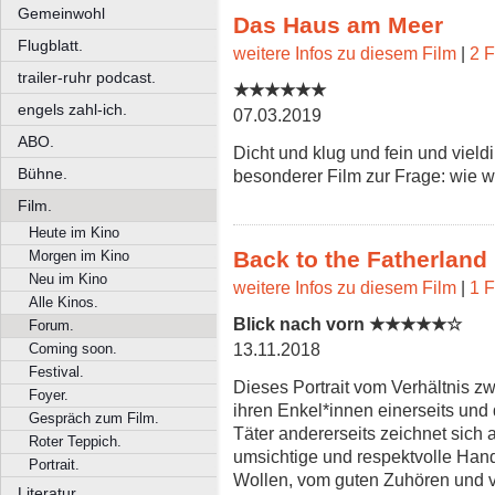
Gemeinwohl
Das Haus am Meer
Flugblatt.
weitere Infos zu diesem Film
|
2 F
trailer-ruhr podcast.
★★★★★★
engels zahl-ich.
07.03.2019
ABO.
Dicht und klug und fein und viel
Bühne.
besonderer Film zur Frage: wie w
Film.
Heute im Kino
Back to the Fatherland
Morgen im Kino
Neu im Kino
weitere Infos zu diesem Film
|
1 F
Alle Kinos.
Blick nach vorn ★★★★★☆
Forum.
13.11.2018
Coming soon.
Festival.
Dieses Portrait vom Verhältnis 
Foyer.
ihren Enkel*innen einerseits un
Gespräch zum Film.
Täter andererseits zeichnet sich 
Roter Teppich.
umsichtige und respektvolle Han
Portrait.
Wollen, vom guten Zuhören und v
Literatur.