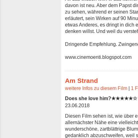
davon ist neu. Aber dem Papst di
zu sehen, während er seinen Sta
erläutert, sein Wirken auf 90 Minu
etwas Anderes, es dringt in dich ei
denken willst. Und weil du verste
Dringende Empfehlung. Zwingend 
www.cinemoenti.blogspot.com
Am Strand
weitere Infos zu diesem Film
|
1 F
Does she love him?★★★★★☆
23.06.2018
Diesen Film sehen ist, wie über 
allernächster Nähe eine vielleic
wunderschöne, zartblättrige Blum
gedanklich abzuschweifen, weil 