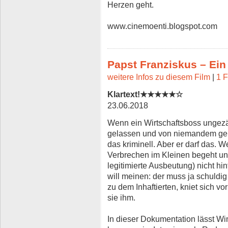
Herzen geht.
www.cinemoenti.blogspot.com
Papst Franziskus – Ei
weitere Infos zu diesem Film
|
1 F
Klartext!★★★★★☆
23.06.2018
Wenn ein Wirtschaftsboss ungezäh
gelassen und von niemandem geb
das kriminell. Aber er darf das. 
Verbrechen im Kleinen begeht und 
legitimierte Ausbeutung) nicht hi
will meinen: der muss ja schuldig 
zu dem Inhaftierten, kniet sich v
sie ihm.
In dieser Dokumentation lässt W