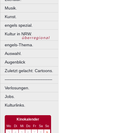
Musik.
Kunst.
engels spezial.
Kultur in NRW.
engels-Thema.
Auswahl.
Augenblick
Zuletzt gelacht: Cartoons.
––––––––––––––––––––
Verlosungen.
Jobs.
Kulturlinks.
Kinokalender
Mo
Di
Mi
Do
Fr
Sa
So
3
4
5
6
7
8
9