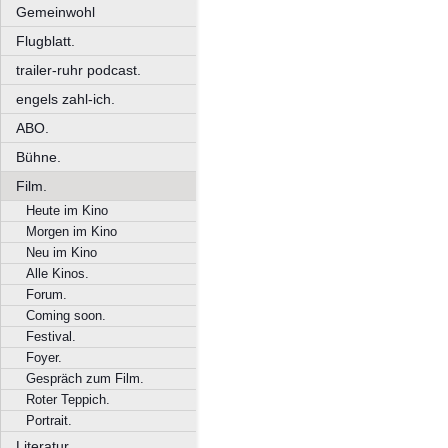
Gemeinwohl
Flugblatt.
trailer-ruhr podcast.
engels zahl-ich.
ABO.
Bühne.
Film.
Heute im Kino
Morgen im Kino
Neu im Kino
Alle Kinos.
Forum.
Coming soon.
Festival.
Foyer.
Gespräch zum Film.
Roter Teppich.
Portrait.
Literatur.