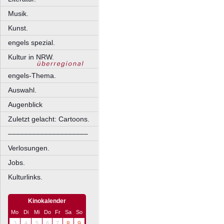
Musik.
Kunst.
engels spezial.
Kultur in NRW.
engels-Thema.
Auswahl.
Augenblick
Zuletzt gelacht: Cartoons.
––––––––––––––––––––
Verlosungen.
Jobs.
Kulturlinks.
Kinokalender
Mo
Di
Mi
Do
Fr
Sa
So
3
4
5
6
7
8
9