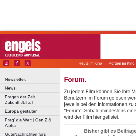
Heute im Kino
Morgen im Kino
Forum.
Newsletter.
News.
Zu jedem Film können Sie Ihre Me
Fragen der Zeit
Benutzern im Forum gelesen werd
Zukunft JETZT
jeweils bei den Informationen zu
"Forum". Sobald mindestens eine
Europa gestalten
wird der Film hier gelistet.
Frag' die Welt | Gen Z &
Alpha
Bisher gibt es Beiträg
GuteNachrichten fürs