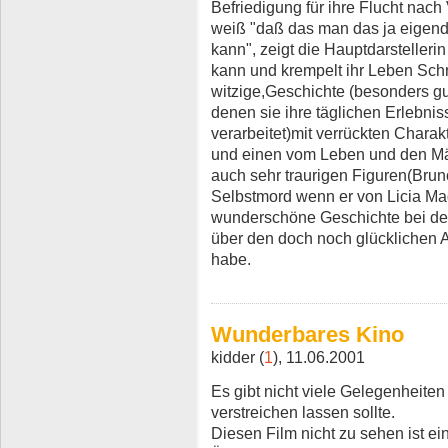
Befriedigung für ihre Flucht na
weiß "daß das man das ja eigendl
kann", zeigt die Hauptdarstelle
kann und krempelt ihr Leben Schrit
witzige,Geschichte (besonders gu
denen sie ihre täglichen Erlebnis
verarbeitet)mit verrückten Charak
und einen vom Leben und den Mä
auch sehr traurigen Figuren(Bru
Selbstmord wenn er von Licia Magl
wunderschöne Geschichte bei der
über den doch noch glücklichen
habe.
Wunderbares Kino
kidder (
1
), 11.06.2001
Es gibt nicht viele Gelegenheiten
verstreichen lassen sollte.
Diesen Film nicht zu sehen ist ei