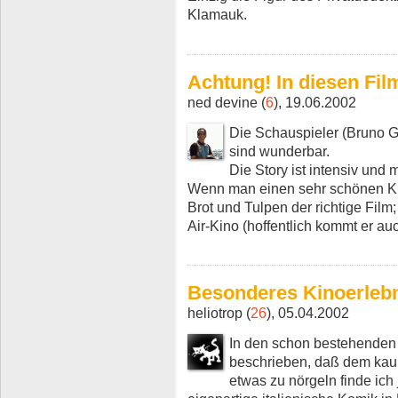
Klamauk.
Achtung! In diesen Film
ned devine (
6
), 19.06.2002
Die Schauspieler (Bruno G
sind wunderbar.
Die Story ist intensiv und 
Wenn man einen sehr schönen Kin
Brot und Tulpen der richtige Fil
Air-Kino (hoffentlich kommt er auc
Besonderes Kinoerleb
heliotrop (
26
), 05.04.2002
In den schon bestehenden Ar
beschrieben, daß dem kaum 
etwas zu nörgeln finde ich