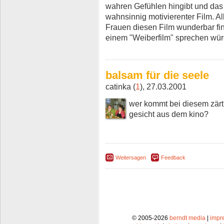
wahren Gefühlen hingibt und das 
wahnsinnig motivierenter Film. A
Frauen diesen Film wunderbar fi
einem "Weiberfilm" sprechen wü
balsam für die seele
catinka (
1
), 27.03.2001
wer kommt bei diesem zärtl
gesicht aus dem kino?
Weitersagen
Feedback
© 2005-2026
berndt media
|
impr