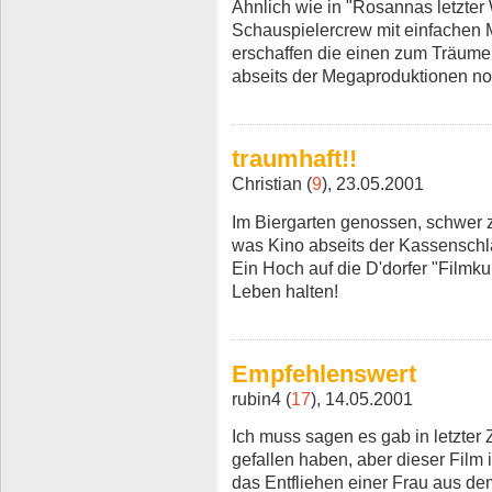
Ähnlich wie in "Rosannas letzter W
Schauspielercrew mit einfachen 
erschaffen die einen zum Träumen
abseits der Megaproduktionen noc
traumhaft!!
Christian (
9
), 23.05.2001
Im Biergarten genossen, schwer z
was Kino abseits der Kassenschlag
Ein Hoch auf die D'dorfer "Filmk
Leben halten!
Empfehlenswert
rubin4 (
17
), 14.05.2001
Ich muss sagen es gab in letzter 
gefallen haben, aber dieser Film 
das Entfliehen einer Frau aus dem 