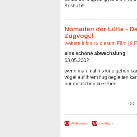
Köstlich!!
Nomaden der Lüfte - D
Zugvögel
weitere Infos zu diesem Film
|
9 F
eine schöne abwechslung
03.05.2002
wenn man mal ins kino gehen ka
vögel auf ihrem flug begleiten k
nur menschen zu sehen...
<<
Weitersagen
Feedback