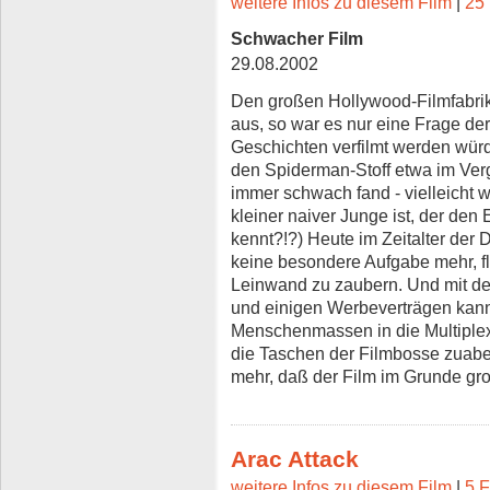
weitere Infos zu diesem Film
|
25 
Schwacher Film
29.08.2002
Den großen Hollywood-Filmfabrik
aus, so war es nur eine Frage der
Geschichten verfilmt werden wür
den Spiderman-Stoff etwa im Ver
immer schwach fand - vielleicht w
kleiner naiver Junge ist, der den
kennt?!?) Heute im Zeitalter der D
keine besondere Aufgabe mehr, f
Leinwand zu zaubern. Und mit d
und einigen Werbeverträgen kan
Menschenmassen in die Multiple
die Taschen der Filmbosse zuabe
mehr, daß der Film im Grunde grott
Arac Attack
weitere Infos zu diesem Film
|
5 F