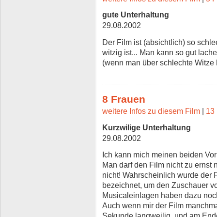
gute Unterhaltung
29.08.2002
Der Film ist (absichtlich) so sch
witzig ist... Man kann so gut lac
(wenn man über schlechte Witze 
8 Frauen
weitere Infos zu diesem Film
|
13 
Kurzwilige Unterhaltung
29.08.2002
Ich kann mich meinen beiden Vorr
Man darf den Film nicht zu ernst 
nicht! Wahrscheinlich wurde der 
bezeichnet, um den Zuschauer von
Musicaleinlagen haben dazu noc
Auch wenn mir der Film manchmal
Sekunde langweilig, und am Ende 