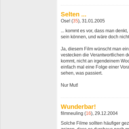
Selten ...
Ose! (
35
), 31.01.2005
... kommt es vor, dass man denkt,
sein können, und wäre doch nich
Ja, diesem Film wünscht man ein 
vestecken die Verantwortlichen d
kommt, nicht an irgendeinem Wo
einfach mal eine Folge einer Vor
sehen, was passiert.
Nur Mut!
Wunderbar!
filmneuling (
16
), 29.12.2004
Solche Filme sollten häufiger ge