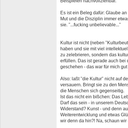
Beispielen nachvollziehbar.
Es ist ein Beleg dafür: Glaube a
Mut und die Disziplin immer etwa
sie. "...fucking unbelievable..."
Kultur ist nicht (neben "Kulturbeu
haben und sie mit viel intellektue
zu zelebrieren, sondern das kultu
erfüllen. Das ist gerade auch bei 
geschehen - das war für mich gut
Also: laßt "die Kultur" nicht auf
versauern. Bringt sie zu den Men
die Menschen sich gegenseitig.
Ist das nicht ein bißchen: Das 
Darf das sein - in unserem Deutsc
Widerstand? Kunst - und denn a
Weiterentwicklung und etwas Glü
wir denn da hin?! Na, schaun wir