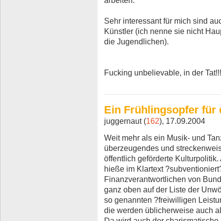
Sehr interessant für mich sind a
Künstler (ich nenne sie nicht Hau
die Jugendlichen).
Fucking unbelievable, in der Tat!!
Ein Frühlingsopfer für 
juggernaut (
162
), 17.09.2004
Weit mehr als ein Musik- und Tanzf
überzeugendes und streckenweis
öffentlich geförderte Kulturpolitik.
hieße im Klartext ?subventionier
Finanzverantwortlichen von Bund
ganz oben auf der Liste der Unwör
so genannten ?freiwilligen Leist
die werden üblicherweise auch als 
Da wird auch der charismatische 