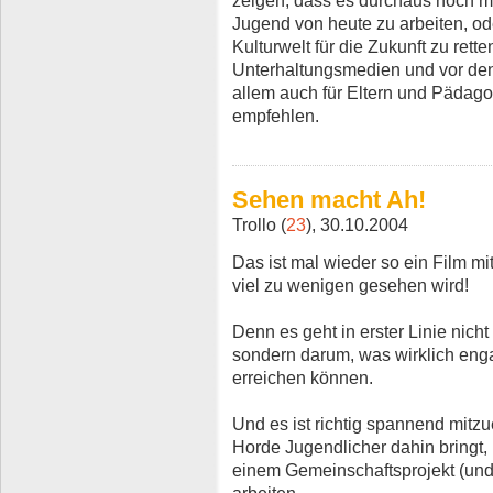
zeigen, dass es durchaus noch mö
Jugend von heute zu arbeiten, ode
Kulturwelt für die Zukunft zu rett
Unterhaltungsmedien und vor den
allem auch für Eltern und Pädag
empfehlen.
Sehen macht Ah!
Trollo (
23
), 30.10.2004
Das ist mal wieder so ein Film mit
viel zu wenigen gesehen wird!
Denn es geht in erster Linie nich
sondern darum, was wirklich en
erreichen können.
Und es ist richtig spannend mit
Horde Jugendlicher dahin bringt, k
einem Gemeinschaftsprojekt (und n
arbeiten.