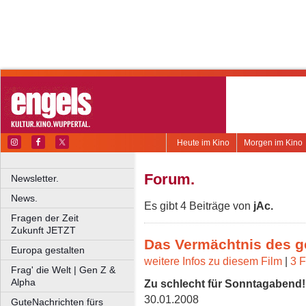
Heute im Kino
Morgen im Kino
Forum.
Newsletter.
News.
Es gibt 4 Beiträge von
jAc.
Fragen der Zeit
Zukunft JETZT
Das Vermächtnis des 
Europa gestalten
weitere Infos zu diesem Film
|
3 F
Frag' die Welt | Gen Z &
Alpha
Zu schlecht für Sonntagabend!
30.01.2008
GuteNachrichten fürs