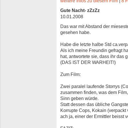
weitere Infos zu diesem Film
|
8 F
Gute Nacht- zZzZz
10.01.2008
Das war mit Abstand der miesest
gesehen habe.
Habe die letzte halbe Std ca.verp
Als ich meine Freundin gefragt h
hat, antwortete sie, dass ihr das 
(DAS IST DER WARHEIT!)
Zum Film:
Zwei paralel laufende Storrys (Co
zusammen finden, was dem Film, w
Sinn geben würde.
Statt dessen das übliche Gangst
Korrupte Cops, Kokain (verpack
ach ja, einer der Ermittler beisst 