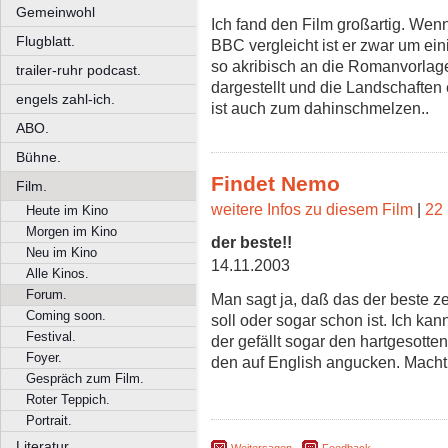
Gemeinwohl
Ich fand den Film großartig. Wen
Flugblatt.
BBC vergleicht ist er zwar um eini
so akribisch an die Romanvorlage
trailer-ruhr podcast.
dargestellt und die Landschaften
engels zahl-ich.
ist auch zum dahinschmelzen..
ABO.
Bühne.
Findet Nemo
Film.
weitere Infos zu diesem Film
|
22 
Heute im Kino
Morgen im Kino
der beste!!
Neu im Kino
14.11.2003
Alle Kinos.
Forum.
Man sagt ja, daß das der beste ze
Coming soon.
soll oder sogar schon ist. Ich ka
Festival.
der gefällt sogar den hartgesotten
Foyer.
den auf English angucken. Macht
Gespräch zum Film.
Roter Teppich.
Portrait.
Literatur.