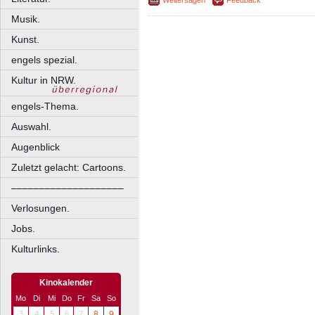
Weitersagen
Feedback
Musik.
Kunst.
engels spezial.
Kultur in NRW.
engels-Thema.
Auswahl.
Augenblick
Zuletzt gelacht: Cartoons.
––––––––––––––––––––
Verlosungen.
Jobs.
Kulturlinks.
Kinokalender
Mo
Di
Mi
Do
Fr
Sa
So
3
4
5
6
7
8
9