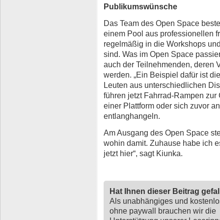
Publikumswünsche
Das Team des Open Space besteht
einem Pool aus professionellen f
regelmäßig in die Workshops und
sind. Was im Open Space passier
auch der Teilnehmenden, deren V
werden. „Ein Beispiel dafür ist 
Leuten aus unterschiedlichen Disz
führen jetzt Fahrrad-Rampen zur
einer Plattform oder sich zuvor 
entlanghangeln.
Am Ausgang des Open Space steht 
wohin damit. Zuhause habe ich es
jetzt hier“, sagt Kiunka.
Hat Ihnen dieser Beitrag gefa
Als unabhängiges und kostenl
ohne paywall brauchen wir die