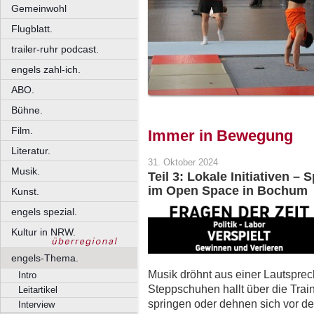
Gemeinwohl
Flugblatt.
trailer-ruhr podcast.
engels zahl-ich.
ABO.
Bühne.
Film.
Immer in Bewegung
Literatur.
31. Oktober 2024
Musik.
Teil 3: Lokale Initiativen –
im Open Space in Bochum
Kunst.
engels spezial.
Kultur in NRW.
engels-Thema.
Musik dröhnt aus einer Lautspre
Intro
Steppschuhen hallt über die Trai
Leitartikel
springen oder dehnen sich vor de
Interview