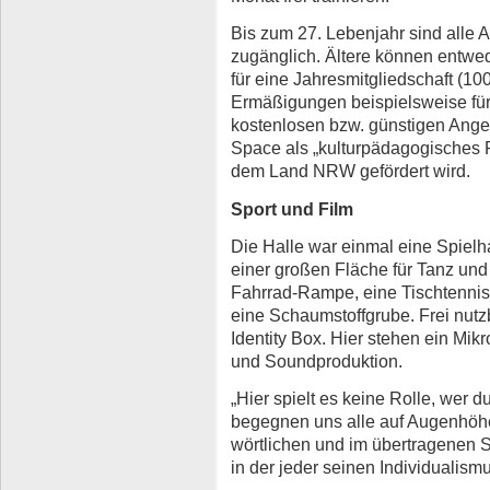
Bis zum 27. Lebenjahr sind alle
zugänglich. Ältere können entwede
für eine Jahresmitgliedschaft (10
Ermäßigungen beispielsweise für
kostenlosen bzw. günstigen Ange
Space als „kulturpädagogisches 
dem Land NRW gefördert wird.
Sport und Film
Die Halle war einmal eine Spielhal
einer großen Fläche für Tanz und
Fahrrad-Rampe, eine Tischtennisp
eine Schaumstoffgrube. Frei nutz
Identity Box. Hier stehen ein Mikr
und Soundproduktion.
„Hier spielt es keine Rolle, wer du
begegnen uns alle auf Augenhöhe.
wörtlichen und im übertragenen S
in der jeder seinen Individualis