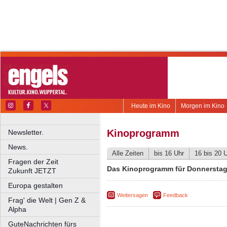
Heute im Kino
Morgen im Kino
Kinoprogramm
Newsletter.
News.
Alle Zeiten
bis 16 Uhr
16 bis 20 
Fragen der Zeit
Das Kinoprogramm für Donnerstag
Zukunft JETZT
Europa gestalten
Weitersagen
Feedback
Frag' die Welt | Gen Z &
Alpha
GuteNachrichten fürs