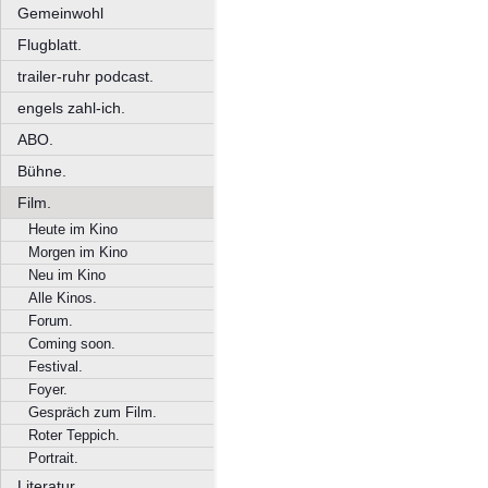
Gemeinwohl
Flugblatt.
trailer-ruhr podcast.
engels zahl-ich.
ABO.
Bühne.
Film.
Heute im Kino
Morgen im Kino
Neu im Kino
Alle Kinos.
Forum.
Coming soon.
Festival.
Foyer.
Gespräch zum Film.
Roter Teppich.
Portrait.
Literatur.