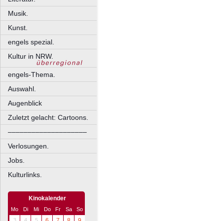
Musik.
Kunst.
engels spezial.
Kultur in NRW.
engels-Thema.
Auswahl.
Augenblick
Zuletzt gelacht: Cartoons.
––––––––––––––––––––
Verlosungen.
Jobs.
Kulturlinks.
Kinokalender
Mo
Di
Mi
Do
Fr
Sa
So
3
4
5
6
7
8
9