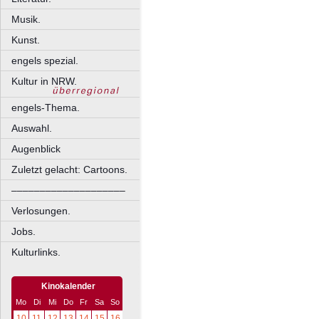
Musik.
Kunst.
engels spezial.
Kultur in NRW.
engels-Thema.
Auswahl.
Augenblick
Zuletzt gelacht: Cartoons.
––––––––––––––––––––
Verlosungen.
Jobs.
Kulturlinks.
Kinokalender
Mo
Di
Mi
Do
Fr
Sa
So
10
11
12
13
14
15
16