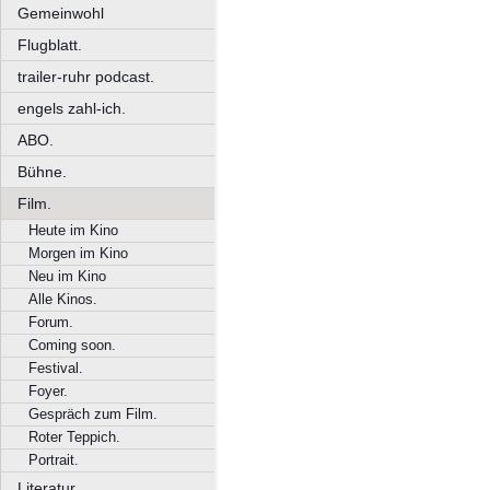
Gemeinwohl
Flugblatt.
trailer-ruhr podcast.
engels zahl-ich.
ABO.
Bühne.
Film.
Heute im Kino
Morgen im Kino
Neu im Kino
Alle Kinos.
Forum.
Coming soon.
Festival.
Foyer.
Gespräch zum Film.
Roter Teppich.
Portrait.
Literatur.