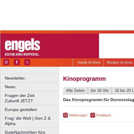
Heute im Kino
Morgen im Kino
Kinoprogramm
Newsletter.
News.
Alle Zeiten
bis 16 Uhr
16 bis 20 
Fragen der Zeit
Das Kinoprogramm für Donnerstag
Zukunft JETZT
Europa gestalten
Weitersagen
Feedback
Frag' die Welt | Gen Z &
Alpha
GuteNachrichten fürs