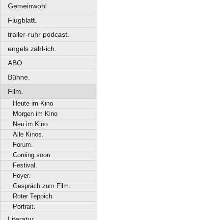
Gemeinwohl
Flugblatt.
trailer-ruhr podcast.
engels zahl-ich.
ABO.
Bühne.
Film.
Heute im Kino
Morgen im Kino
Neu im Kino
Alle Kinos.
Forum.
Coming soon.
Festival.
Foyer.
Gespräch zum Film.
Roter Teppich.
Portrait.
Literatur.