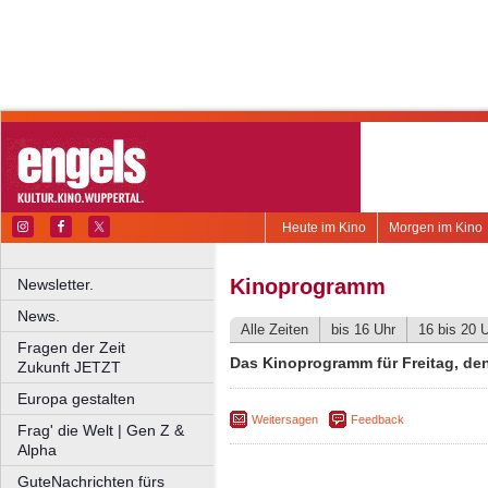
Heute im Kino
Morgen im Kino
Kinoprogramm
Newsletter.
News.
Alle Zeiten
bis 16 Uhr
16 bis 20 
Fragen der Zeit
Das Kinoprogramm für Freitag, de
Zukunft JETZT
Europa gestalten
Weitersagen
Feedback
Frag' die Welt | Gen Z &
Alpha
GuteNachrichten fürs