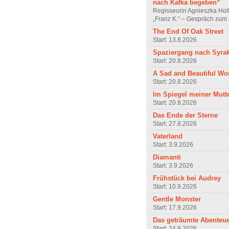
nach Kafka begeben“
Regisseurin Agnieszka Hol
„Franz K.“ – Gespräch zum 
The End Of Oak Street
Start: 13.8.2026
Spaziergang nach Syra
Start: 20.8.2026
A Sad and Beautiful Wo
Start: 20.8.2026
Im Spiegel meiner Mutt
Start: 20.8.2026
Das Ende der Sterne
Start: 27.8.2026
Vaterland
Start: 3.9.2026
Diamanti
Start: 3.9.2026
Frühstück bei Audrey
Start: 10.9.2026
Gentle Monster
Start: 17.9.2026
Das geträumte Abenteu
Start: 24.9.2026