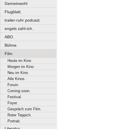
Gemeinwohl
Flugblatt.
trailer-ruhr podcast.
engels zahl-ich.
ABO.
Bühne.
Film.
Heute im Kino
Morgen im Kino
Neu im Kino
Alle Kinos.
Forum.
Coming soon.
Festival.
Foyer.
Gespräch zum Film.
Roter Teppich.
Portrait.
Literatur.