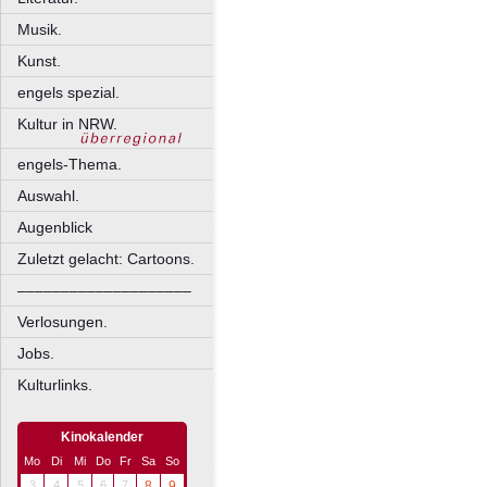
Musik.
Kunst.
engels spezial.
Kultur in NRW.
engels-Thema.
Auswahl.
Augenblick
Zuletzt gelacht: Cartoons.
––––––––––––––––––––
Verlosungen.
Jobs.
Kulturlinks.
Kinokalender
Mo
Di
Mi
Do
Fr
Sa
So
3
4
5
6
7
8
9