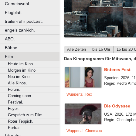
Gemeinwohl
Flugblatt.
trailer-ruhr podcast.
engels zahl-ich.
ABO.
Bühne.
Alle Zeiten
bis 16 Uhr
16 bis 20 
Film.
Das Kinoprogramm für Mittwoch, d
Heute im Kino
Bitteres Fest
Morgen im Kino
Neu im Kino
Spanien, 2026, 11
Alle Kinos.
Regie: Pedro Alm
Forum.
Wuppertal, Rex
Coming soon.
Festival.
Die Odyssee
Foyer.
USA, 2026, 172 M
Gespräch zum Film.
Regie: Christophe
Roter Teppich.
Portrait.
Wuppertal, Cinemaxx
Literatur.