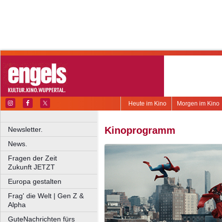
Heute im Kino
Morgen im Kino
Kinoprogramm
Newsletter.
News.
Fragen der Zeit
Zukunft JETZT
Europa gestalten
Frag' die Welt | Gen Z &
Alpha
GuteNachrichten fürs