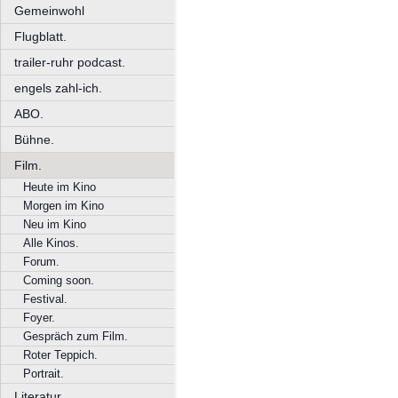
Gemeinwohl
Flugblatt.
trailer-ruhr podcast.
engels zahl-ich.
ABO.
Bühne.
Film.
Heute im Kino
Morgen im Kino
Neu im Kino
Alle Kinos.
Forum.
Coming soon.
Festival.
Foyer.
Gespräch zum Film.
Roter Teppich.
Portrait.
Literatur.