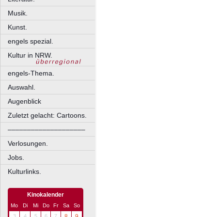
Musik.
Kunst.
engels spezial.
Kultur in NRW.
engels-Thema.
Auswahl.
Augenblick
Zuletzt gelacht: Cartoons.
––––––––––––––––––––
Verlosungen.
Jobs.
Kulturlinks.
Kinokalender
Mo
Di
Mi
Do
Fr
Sa
So
3
4
5
6
7
8
9