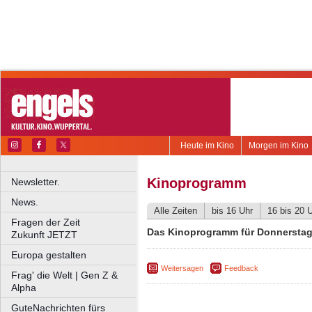
Heute im Kino
Morgen im Kino
Kinoprogramm
Newsletter.
News.
Alle Zeiten
bis 16 Uhr
16 bis 20 
Fragen der Zeit
Das Kinoprogramm für Donnerstag,
Zukunft JETZT
Europa gestalten
Weitersagen
Feedback
Frag' die Welt | Gen Z &
Alpha
GuteNachrichten fürs