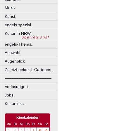
Musik.
Kunst.
engels spezial.
Kultur in NRW.
engels-Thema.
Auswahl.
Augenblick
Zuletzt gelacht: Cartoons.
––––––––––––––––––––
Verlosungen.
Jobs.
Kulturlinks.
Kinokalender
Mo
Di
Mi
Do
Fr
Sa
So
3
4
5
6
7
8
9