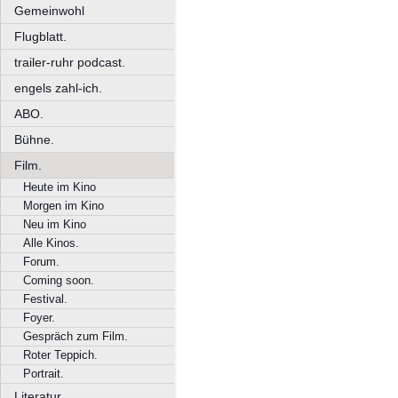
Gemeinwohl
Flugblatt.
trailer-ruhr podcast.
engels zahl-ich.
ABO.
Bühne.
Film.
Heute im Kino
Morgen im Kino
Neu im Kino
Alle Kinos.
Forum.
Coming soon.
Festival.
Foyer.
Gespräch zum Film.
Roter Teppich.
Portrait.
Literatur.