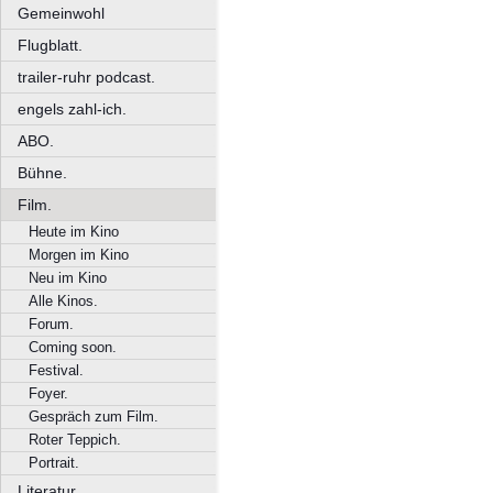
Gemeinwohl
Flugblatt.
trailer-ruhr podcast.
engels zahl-ich.
ABO.
Bühne.
Film.
Heute im Kino
Morgen im Kino
Neu im Kino
Alle Kinos.
Forum.
Coming soon.
Festival.
Foyer.
Gespräch zum Film.
Roter Teppich.
Portrait.
Literatur.