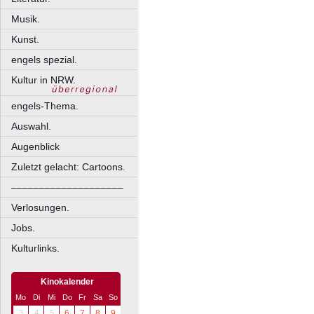
Musik.
Kunst.
engels spezial.
Kultur in NRW.
engels-Thema.
Auswahl.
Augenblick
Zuletzt gelacht: Cartoons.
––––––––––––––––––––
Verlosungen.
Jobs.
Kulturlinks.
Kinokalender
Mo
Di
Mi
Do
Fr
Sa
So
3
4
5
6
7
8
9