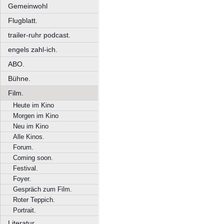
Gemeinwohl
Flugblatt.
trailer-ruhr podcast.
engels zahl-ich.
ABO.
Bühne.
Film.
Heute im Kino
Morgen im Kino
Neu im Kino
Alle Kinos.
Forum.
Coming soon.
Festival.
Foyer.
Gespräch zum Film.
Roter Teppich.
Portrait.
Literatur.