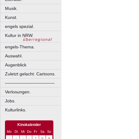
Musik.
Kunst.
engels spezial.
Kultur in NRW.
engels-Thema.
Auswahl.
Augenblick
Zuletzt gelacht: Cartoons.
––––––––––––––––––––
Verlosungen.
Jobs.
Kulturlinks.
Kinokalender
Mo
Di
Mi
Do
Fr
Sa
So
3
4
5
6
7
8
9