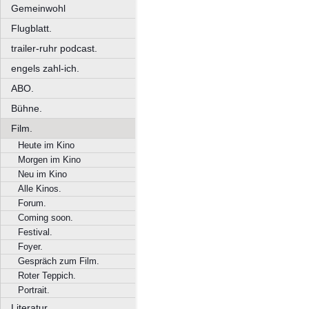
Gemeinwohl
Flugblatt.
trailer-ruhr podcast.
engels zahl-ich.
ABO.
Bühne.
Film.
Heute im Kino
Morgen im Kino
Neu im Kino
Alle Kinos.
Forum.
Coming soon.
Festival.
Foyer.
Gespräch zum Film.
Roter Teppich.
Portrait.
Literatur.