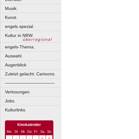
Musik.
Kunst.
engels spezial.
Kultur in NRW.
engels-Thema.
Auswahl.
Augenblick
Zuletzt gelacht: Cartoons.
––––––––––––––––––––
Verlosungen.
Jobs.
Kulturlinks.
Kinokalender
Mo
Di
Mi
Do
Fr
Sa
So
3
4
5
6
7
8
9