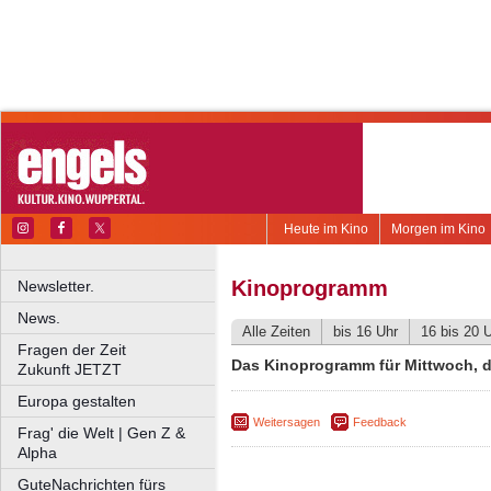
Heute im Kino
Morgen im Kino
Kinoprogramm
Newsletter.
News.
Alle Zeiten
bis 16 Uhr
16 bis 20 
Fragen der Zeit
Das Kinoprogramm für Mittwoch, d
Zukunft JETZT
Europa gestalten
Weitersagen
Feedback
Frag' die Welt | Gen Z &
Alpha
GuteNachrichten fürs