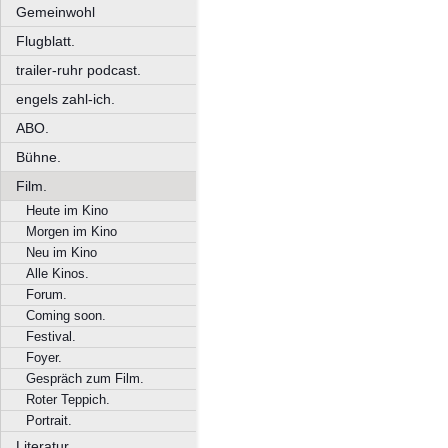
Gemeinwohl
Flugblatt.
trailer-ruhr podcast.
engels zahl-ich.
ABO.
Bühne.
Film.
Heute im Kino
Morgen im Kino
Neu im Kino
Alle Kinos.
Forum.
Coming soon.
Festival.
Foyer.
Gespräch zum Film.
Roter Teppich.
Portrait.
Literatur.