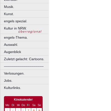
Musik.
Kunst.
engels spezial.
Kultur in NRW.
engels-Thema.
Auswahl.
Augenblick
Zuletzt gelacht: Cartoons.
––––––––––––––––––––
Verlosungen.
Jobs.
Kulturlinks.
Kinokalender
Mo
Di
Mi
Do
Fr
Sa
So
3
4
5
6
7
8
9