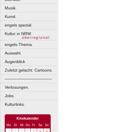
Musik.
Kunst.
engels spezial.
Kultur in NRW.
engels-Thema.
Auswahl.
Augenblick
Zuletzt gelacht: Cartoons.
––––––––––––––––––––
Verlosungen.
Jobs.
Kulturlinks.
Kinokalender
Mo
Di
Mi
Do
Fr
Sa
So
3
4
5
6
7
8
9