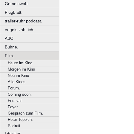
Gemeinwohl
Flugblatt.
trailer-ruhr podcast.
engels zahl-ich.
ABO.
Bühne.
Film.
Heute im Kino
Morgen im Kino
Neu im Kino
Alle Kinos.
Forum.
Coming soon.
Festival.
Foyer.
Gespräch zum Film.
Roter Teppich.
Portrait.
Literatur.