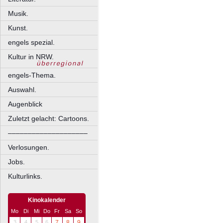
Musik.
Kunst.
engels spezial.
Kultur in NRW.
engels-Thema.
Auswahl.
Augenblick
Zuletzt gelacht: Cartoons.
––––––––––––––––––––
Verlosungen.
Jobs.
Kulturlinks.
Kinokalender
Mo
Di
Mi
Do
Fr
Sa
So
3
4
5
6
7
8
9