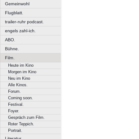
Gemeinwohl
Flugblatt.
trailer-ruhr podcast.
engels zahl-ich.
ABO.
Bühne.
Film.
Heute im Kino
Morgen im Kino
Neu im Kino
Alle Kinos.
Forum.
Coming soon.
Festival.
Foyer.
Gespräch zum Film.
Roter Teppich.
Portrait.
Literatur.