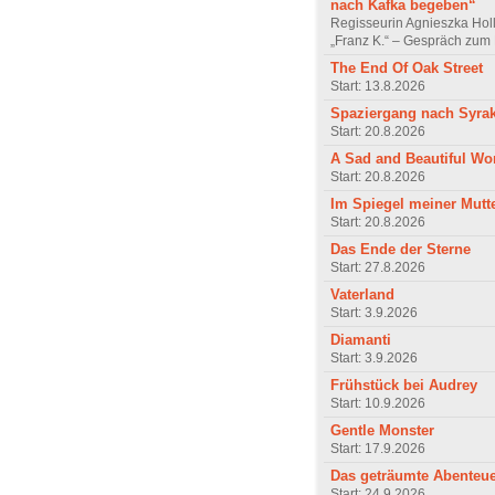
nach Kafka begeben“
Regisseurin Agnieszka Hol
„Franz K.“ – Gespräch zum 
The End Of Oak Street
Start: 13.8.2026
Spaziergang nach Syra
Start: 20.8.2026
A Sad and Beautiful Wo
Start: 20.8.2026
Im Spiegel meiner Mutt
Start: 20.8.2026
Das Ende der Sterne
Start: 27.8.2026
Vaterland
Start: 3.9.2026
Diamanti
Start: 3.9.2026
Frühstück bei Audrey
Start: 10.9.2026
Gentle Monster
Start: 17.9.2026
Das geträumte Abenteu
Start: 24.9.2026