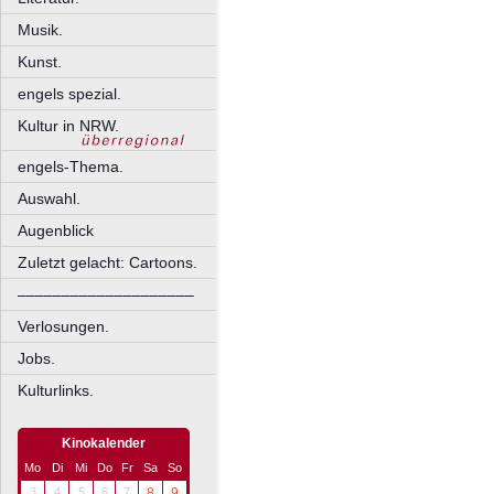
Musik.
Kunst.
engels spezial.
Kultur in NRW.
engels-Thema.
Auswahl.
Augenblick
Zuletzt gelacht: Cartoons.
––––––––––––––––––––
Verlosungen.
Jobs.
Kulturlinks.
Kinokalender
Mo
Di
Mi
Do
Fr
Sa
So
3
4
5
6
7
8
9