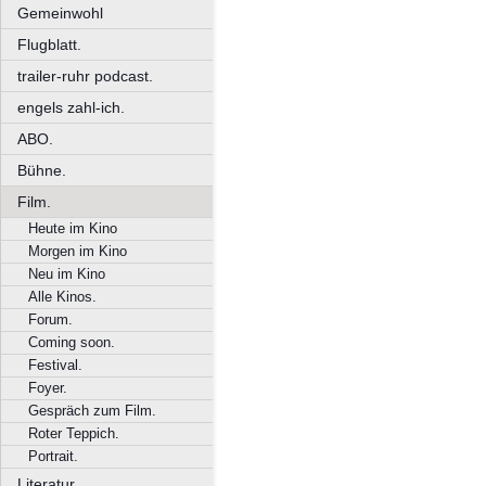
Gemeinwohl
Flugblatt.
trailer-ruhr podcast.
engels zahl-ich.
ABO.
Bühne.
Film.
Heute im Kino
Morgen im Kino
Neu im Kino
Alle Kinos.
Forum.
Coming soon.
Festival.
Foyer.
Gespräch zum Film.
Roter Teppich.
Portrait.
Literatur.