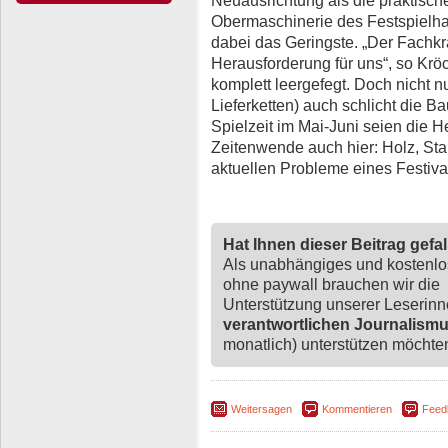
Obermaschinerie des Festspielha
dabei das Geringste. „Der Fachkr
Herausforderung für uns“, so Kröc
komplett leergefegt. Doch nicht nu
Lieferketten) auch schlicht die B
Spielzeit im Mai-Juni seien die H
Zeitenwende auch hier: Holz, Sta
aktuellen Probleme eines Festiva
Hat Ihnen dieser Beitrag gefa
Als unabhängiges und kostenl
ohne paywall brauchen wir die
Unterstützung unserer Leserin
verantwortlichen Journalism
monatlich) unterstützen möchten,
Weitersagen
Kommentieren
Feed