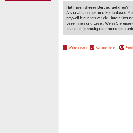
Hat Ihnen dieser Beitrag gefallen?
Als unabhängiges und kostenloses M
paywall brauchen wir die Unterstützun
Leserinnen und Leser. Wenn Sie unse
finanziell (einmalig oder monatlich) unt
Weitersagen
Kommentieren
Feed