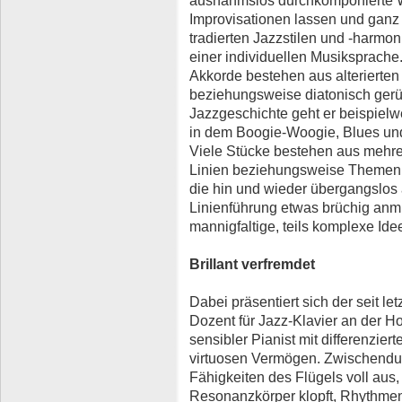
ausnahmslos durchkomponierte W
Improvisationen lassen und ganz 
tradierten Jazzstilen und -harmon
einer individuellen Musiksprache
Akkorde bestehen aus alterierten
beziehungsweise diatonisch gerüc
Jazzgeschichte geht er beispielw
in dem Boogie-Woogie, Blues und 
Viele Stücke bestehen aus mehr
Linien beziehungsweise Themen
die hin und wieder übergangslos 
Linienführung etwas brüchig anm
mannigfaltige, teils komplexe Ide
Brillant verfremdet
Dabei präsentiert sich der seit l
Dozent für Jazz-Klavier an der H
sensibler Pianist mit differenzie
virtuosen Vermögen. Zwischendur
Fähigkeiten des Flügels voll aus
Resonanzkörper klopft, Rhythmen