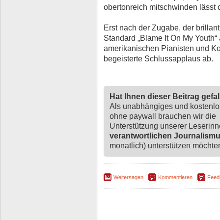
obertonreich mitschwinden lässt o
Erst nach der Zugabe, der brilla
Standard „Blame It On My Youth“
amerikanischen Pianisten und Ko
begeisterte Schlussapplaus ab.
Hat Ihnen dieser Beitrag gefa
Als unabhängiges und kostenl
ohne paywall brauchen wir die
Unterstützung unserer Leserin
verantwortlichen Journalism
monatlich) unterstützen möchten,
Weitersagen
Kommentieren
Feed