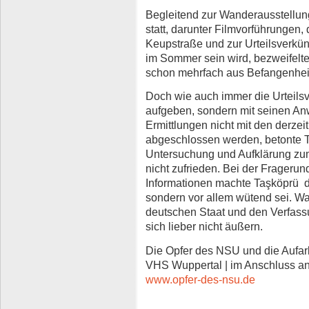
Begleitend zur Wanderausstellun
statt, darunter Filmvorführungen, 
Keupstraße und zur Urteilsverkü
im Sommer sein wird, bezweifelt
schon mehrfach aus Befangenhei
Doch wie auch immer die Urteilsv
aufgeben, sondern mit seinen Anw
Ermittlungen nicht mit den derzei
abgeschlossen werden, betonte T
Untersuchung und Aufklärung zu
nicht zufrieden. Bei der Frageru
Informationen machte Taşköprü de
sondern vor allem wütend sei. Wa
deutschen Staat und den Verfass
sich lieber nicht äußern.
Die Opfer des NSU und die Aufarb
VHS Wuppertal | im Anschluss an 
www.opfer-des-nsu.de