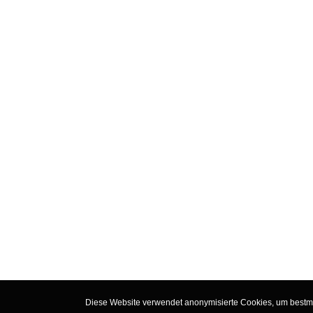
Diese Website verwendet anonymisierte Cookies, um bestmög