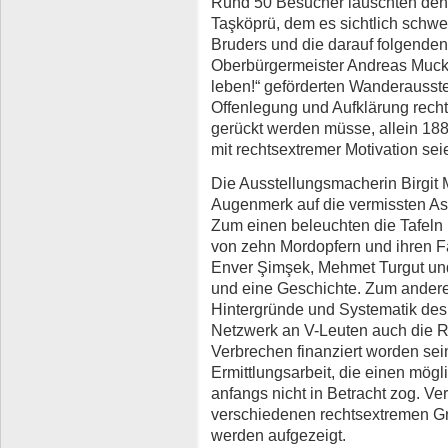
Rund 50 Besucher lauschten de
Taşköprü, dem es sichtlich schwer
Bruders und die darauf folgenden
Oberbürgermeister Andreas Mucke
leben!“ geförderten Wanderausste
Offenlegung und Aufklärung recht
gerückt werden müsse, allein 188
mit rechtsextremer Motivation sei
Die Ausstellungsmacherin Birgit M
Augenmerk auf die vermissten 
Zum einen beleuchten die Tafeln 
von zehn Mordopfern und ihren F
Enver Şimşek, Mehmet Turgut un
und eine Geschichte. Zum andere
Hintergründe und Systematik de
Netzwerk an V-Leuten auch die Ra
Verbrechen finanziert worden sein
Ermittlungsarbeit, die einen mög
anfangs nicht in Betracht zog. 
verschiedenen rechtsextremen G
werden aufgezeigt.