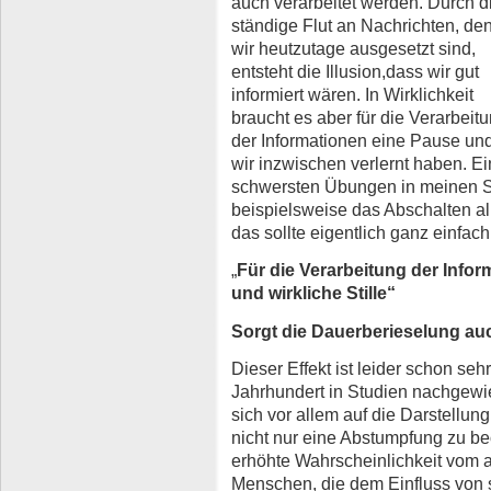
auch verarbeitet werden. Durch d
ständige Flut an Nachrichten, de
wir heutzutage ausgesetzt sind,
entsteht die Illusion,dass wir gut
informiert wären. In Wirklichkeit
braucht es aber für die Verarbeit
der Informationen eine Pause und 
wir inzwischen verlernt haben. E
schwersten Übungen in meinen S
beispielsweise das Abschalten a
das sollte eigentlich ganz einfach
„
Für die Verarbeitung der Info
und wirkliche Stille“
Sorgt die Dauerberieselung au
Dieser Effekt ist leider schon seh
Jahrhundert in Studien nachgew
sich vor allem auf die Darstellu
nicht nur eine Abstumpfung zu b
erhöhte Wahrscheinlichkeit vom 
Menschen, die dem Einfluss von 