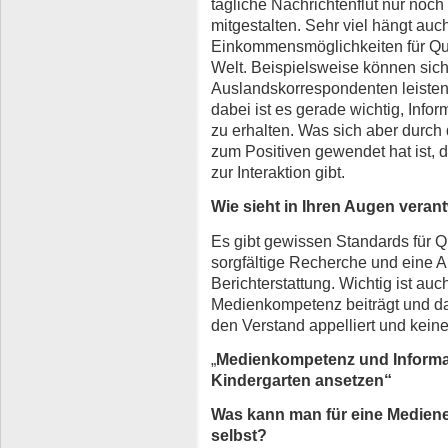
tägliche Nachrichtenflut nur noc
mitgestalten. Sehr viel hängt auc
Einkommensmöglichkeiten für Qual
Welt. Beispielsweise können si
Auslandskorrespondenten leisten,
dabei ist es gerade wichtig, Info
zu erhalten. Was sich aber durch 
zum Positiven gewendet hat ist,
zur Interaktion gibt.
Wie sieht in Ihren Augen vera
Es gibt gewissen Standards für Q
sorgfältige Recherche und eine 
Berichterstattung. Wichtig ist au
Medienkompetenz beiträgt und das
den Verstand appelliert und kein
„
Medienkompetenz und Inform
Kindergarten ansetzen“
Was kann man für eine Mediene
selbst?