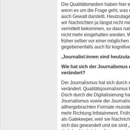
Die Qualitätsmedien haben hier et
wenn es um die Frage geht, was 
auch Gewalt darstellt. Heutzutage 
wir Nachrichten ja längst nicht m
vermittelt bekommen, so dass natü
nicht mehr eingehalten werden. W
früher selber vor einer mögliche
gegebenenfalls auch für kognitive
„
Journalist:innen sind heutzut
Wie hat sich der Journalismus d
verändert?
Der Journalismus hat sich durch d
verändert. Qualitätsjournalismus b
Doch durch die Digitalisierung h
Journalismus sowie der Journalis
althergebrachten Formate musst
mehr Richtung Infotainment. Früh
als Gatekeeper, weil sie Nachricht
sich das gewandelt und sie sind 