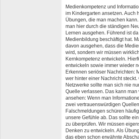
Medienkompetenz und Informatio
im Kindergarten ansetzen. Auch h
Übungen, die man machen kann.
man hier durch die ständigen N
Lernen ausgehen. Führend ist da d
Medienbildung beschäftigt hat. M
davon ausgehen, dass die Medien
wird, sondern wir müssen wirkli
Kernkompetenz entwickeln. Hierf
entwickeln sowie immer wieder n
Erkennen seriöser Nachrichten: 
wer hinter einer Nachricht steckt.
Netzwerke sollte man sich nie nur
Quelle verlassen. Das kann man v
ansehen: Wenn man Informationen 
zwei vertrauenswürdigen Quellen
Falschmeldungen schüren häufig 
unsere Gefühle ab. Das sollte ei
zu überprüfen. Wir müssen eigenst
Denken zu entwickeln. Als Übung
das eben schon erwähnte Abscha