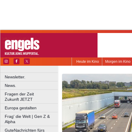
Heute im Kino
Morgen im Kino
Newsletter.
News.
Fragen der Zeit
Zukunft JETZT
Europa gestalten
Frag' die Welt | Gen Z &
Alpha
GuteNachrichten fürs