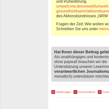
und Ruhestörung.
umwelt.nrw.de/umwelt/umwelt
gesundheit/laerm/aktionsbuend
des Aktionsbündnisses „NRW wi
Fragen der Zeit: Wie wollen wi
Schreiben Sie uns unter
meinu
Hat Ihnen dieser Beitrag gefa
Als unabhängiges und kostenl
ohne paywall brauchen wir die
Unterstützung unserer Leserin
verantwortlichen Journalism
monatlich) unterstützen möchten,
Weitersagen
Kommentieren
Feed