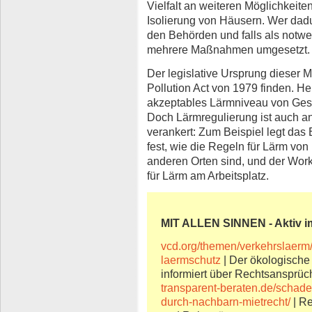
Vielfalt an weiteren Möglichkeite
Isolierung von Häusern. Wer dadu
den Behörden und falls als notw
mehrere Maßnahmen umgesetzt.
Der legislative Ursprung dieser 
Pollution Act von 1979 finden. He
akzeptables Lärmniveau von Gesc
Doch Lärmregulierung ist auch an
verankert: Zum Beispiel legt da
fest, wie die Regeln für Lärm von
anderen Orten sind, und der Work
für Lärm am Arbeitsplatz.
MIT ALLEN SINNEN - Aktiv 
vcd.org/themen/verkehrslaerm/
laermschutz
| Der ökologische
informiert über Rechtsansprüc
transparent-beraten.de/schade
durch-nachbarn-mietrecht/
| Re