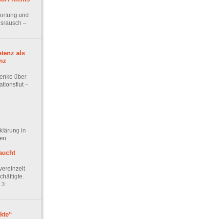
ortung und
srausch –
tenz als
nz
nenko über
tionsflut –
klärung in
ven
raucht
vereinzelt
chäftigte.
 3:
kte“