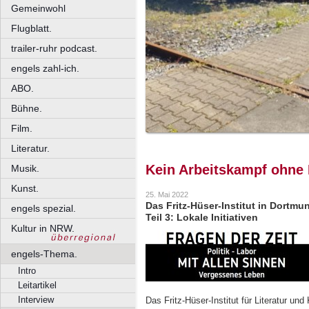
Gemeinwohl
Flugblatt.
trailer-ruhr podcast.
engels zahl-ich.
ABO.
Bühne.
Film.
Literatur.
Kein Arbeitskampf ohne
Musik.
Kunst.
25. Mai 2022
Das Fritz-Hüser-Institut in Dortmun
engels spezial.
Teil 3: Lokale Initiativen
Kultur in NRW.
engels-Thema.
Intro
Leitartikel
Interview
Das Fritz-Hüser-Institut für Literatur und