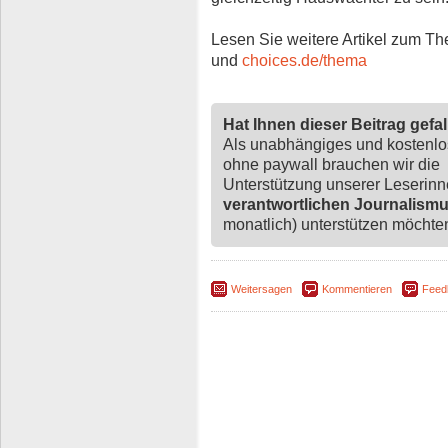
Lesen Sie weitere Artikel zum T
und
choices.de/thema
Hat Ihnen dieser Beitrag gefa
Als unabhängiges und kostenl
ohne paywall brauchen wir die
Unterstützung unserer Leserin
verantwortlichen Journalism
monatlich) unterstützen möchten,
Weitersagen
Kommentieren
Feed