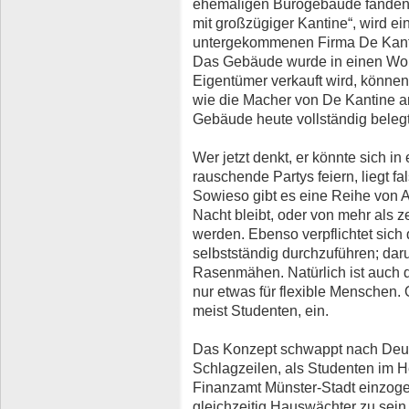
ehemaligen Bürogebäude fanden 
mit großzügiger Kantine“, wird ei
untergekommenen Firma De Kantin
Das Gebäude wurde in einen Wo
Eigentümer verkauft wird, könne
wie die Macher von De Kantine ar
Gebäude heute vollständig belegt
Wer jetzt denkt, er könnte sich 
rauschende Partys feiern, liegt fa
Sowieso gibt es eine Reihe von A
Nacht bleibt, oder von mehr als
werden. Ebenso verpflichtet sich
selbstständig durchzuführen; daru
Rasenmähen. Natürlich ist auch 
nur etwas für flexible Menschen. 
meist Studenten, ein.
Das Konzept schwappt nach Deuts
Schlagzeilen, als Studenten im H
Finanzamt Münster-Stadt einzoge
gleichzeitig Hauswächter zu sein