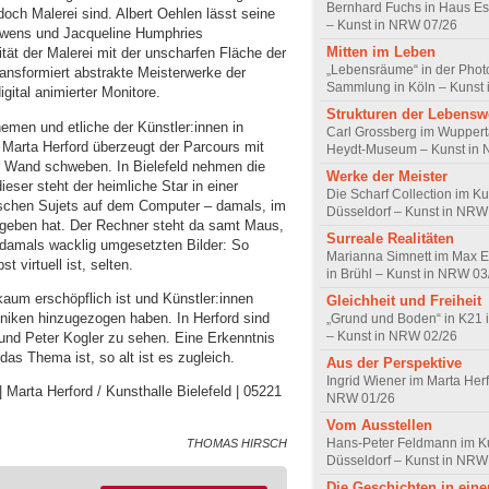
Bernhard Fuchs in Haus Est
och Malerei sind. Albert Oehlen lässt seine
– Kunst in NRW 07/26
Owens und Jacqueline Humphries
Mitten im Leben
ität der Malerei mit der unscharfen Fläche der
„Lebensräume“ in der Pho
ransformiert abstrakte Meisterwerke der
Sammlung in Köln – Kunst
gital animierter Monitore.
Strukturen der Lebensw
men und etliche der Künstler:innen in
Carl Grossberg im Wuppert
m Marta Herford überzeugt der Parcours mit
Heydt-Museum – Kunst in
der Wand schweben. In Bielefeld nehmen die
Werke der Meister
ieser steht der heimliche Star in einer
Die Scharf Collection im Ku
pischen Sujets auf dem Computer – damals, im
Düsseldorf – Kunst in NRW
geben hat. Der Rechner steht da samt Maus,
Surreale Realitäten
 damals wacklig umgesetzten Bilder: So
Marianna Simnett im Max 
 virtuell ist, selten.
in Brühl – Kunst in NRW 03
aum erschöpflich ist und Künstler:innen
Gleichheit und Freiheit
hniken hinzugezogen haben. In Herford sind
„Grund und Boden“ in K21 
– Kunst in NRW 02/26
 und Peter Kogler zu sehen. Eine Erkenntnis
 das Thema ist, so alt ist es zugleich.
Aus der Perspektive
Ingrid Wiener im Marta Herf
 Marta Herford / Kunsthalle Bielefeld | 05221
NRW 01/26
Vom Ausstellen
Hans-Peter Feldmann im K
THOMAS HIRSCH
Düsseldorf – Kunst in NRW
Die Geschichten in ein