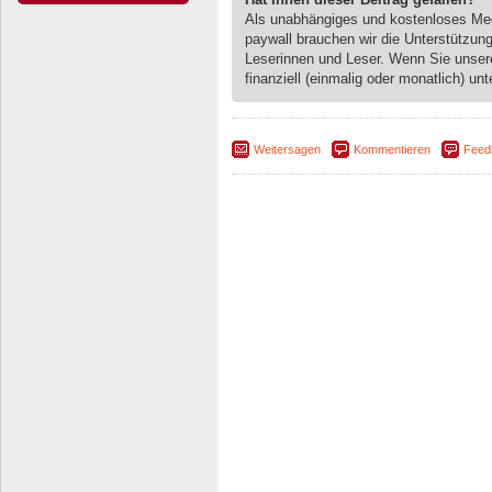
Als unabhängiges und kostenloses M
paywall brauchen wir die Unterstützun
Leserinnen und Leser. Wenn Sie unse
finanziell (einmalig oder monatlich) unt
Weitersagen
Kommentieren
Feed