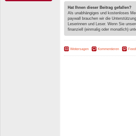
Hat Ihnen dieser Beitrag gefallen?
Als unabhängiges und kostenloses M
paywall brauchen wir die Unterstützun
Leserinnen und Leser. Wenn Sie unse
finanziell (einmalig oder monatlich) unt
Weitersagen
Kommentieren
Feed