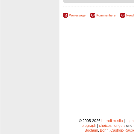
Weitersagen
Kommentieren
Feed
© 2005-2026
berndt media
|
impr
biograph
|
choices
|
engels
und
Bochum
,
Bonn
,
Castrop-Raux