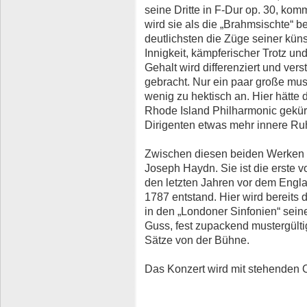
seine Dritte in F-Dur op. 30, kom
wird sie als die „Brahmsischte“ b
deutlichsten die Züge seiner kün
Innigkeit, kämpferischer Trotz un
Gehalt wird differenziert und ve
gebracht. Nur ein paar große mus
wenig zu hektisch an. Hier hätte d
Rhode Island Philharmonic gekür
Dirigenten etwas mehr innere Ru
Zwischen diesen beiden Werken er
Joseph Haydn. Sie ist die erste vo
den letzten Jahren vor dem Eng
1787 entstand. Hier wird bereits 
in den „Londoner Sinfonien“ sei
Guss, fest zupackend mustergülti
Sätze von der Bühne.
Das Konzert wird mit stehenden O