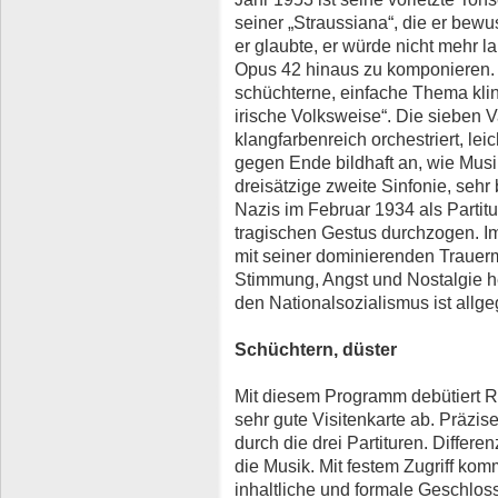
seiner „Straussiana“, die er bewu
er glaubte, er würde nicht mehr 
Opus 42 hinaus zu komponieren. E
schüchterne, einfache Thema klin
irische Volksweise“. Die sieben 
klangfarbenreich orchestriert, le
gegen Ende bildhaft an, wie Musi
dreisätzige zweite Sinfonie, sehr
Nazis im Februar 1934 als Partitur
tragischen Gestus durchzogen. Im
mit seiner dominierenden Trauerm
Stimmung, Angst und Nostalgie 
den Nationalsozialismus ist allge
Schüchtern, düster
Mit diesem Programm debütiert Re
sehr gute Visitenkarte ab. Präzise
durch die drei Partituren. Differen
die Musik. Mit festem Zugriff kom
inhaltliche und formale Geschlos