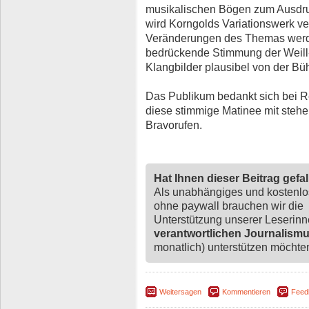
musikalischen Bögen zum Ausdruc
wird Korngolds Variationswerk ve
Veränderungen des Themas werden
bedrückende Stimmung der Weill-
Klangbilder plausibel von der Bü
Das Publikum bedankt sich bei Re
diese stimmige Matinee mit stehe
Bravorufen.
Hat Ihnen dieser Beitrag gefa
Als unabhängiges und kostenl
ohne paywall brauchen wir die
Unterstützung unserer Leserin
verantwortlichen Journalism
monatlich) unterstützen möchten,
Weitersagen
Kommentieren
Feed