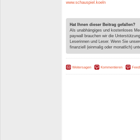
www.schauspiel.koeln
Hat Ihnen dieser Beitrag gefallen?
Als unabhängiges und kostenloses M
paywall brauchen wir die Unterstützun
Leserinnen und Leser. Wenn Sie unse
finanziell (einmalig oder monatlich) unt
Weitersagen
Kommentieren
Feed