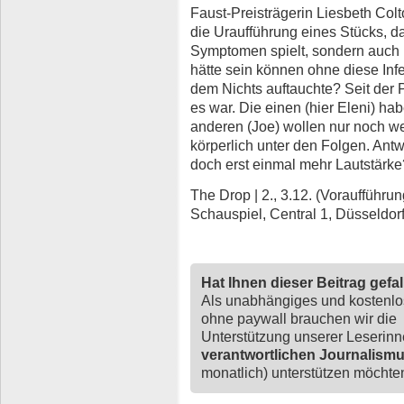
Faust-Preisträgerin Liesbeth Col
die Uraufführung eines Stücks, d
Symptomen spielt, sondern auch
hätte sein können ohne diese Infe
dem Nichts auftauchte? Seit der 
es war. Die einen (hier Eleni) h
anderen (Joe) wollen nur noch w
körperlich unter den Folgen. Antw
doch erst einmal mehr Lautstärke
The Drop | 2., 3.12. (Voraufführung
Schauspiel, Central 1, Düsseldorf
Hat Ihnen dieser Beitrag gefa
Als unabhängiges und kostenl
ohne paywall brauchen wir die
Unterstützung unserer Leserin
verantwortlichen Journalism
monatlich) unterstützen möchten,